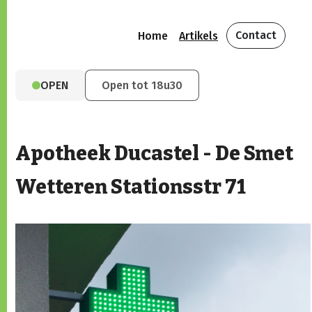
Contact
Home
Artikels
OPEN
Open tot 18u30
Apotheek Ducastel - De Smet
Wetteren Stationsstr 71