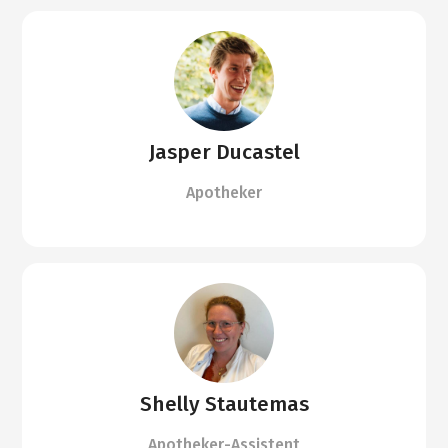
Jasper Ducastel
Apotheker
Shelly Stautemas
Apotheker-Assistent